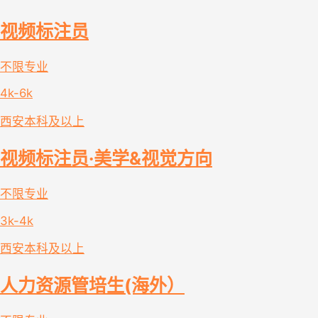
视频标注员
不限专业
4k-6k
西安
本科及以上
视频标注员·美学&视觉方向
不限专业
3k-4k
西安
本科及以上
人力资源管培生(海外）