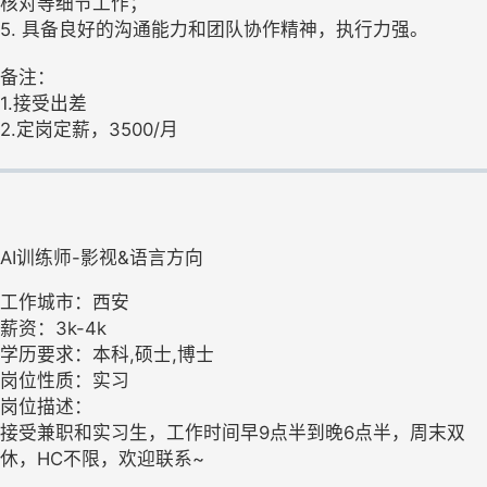
核对等细节工作；
5. 具备良好的沟通能力和团队协作精神，执行力强。
备注：
1.接受出差
2.定岗定薪，3500/月
AI训练师-影视&语言方向
工作城市：西安
薪资：3k-4k
学历要求：本科,硕士,博士
岗位性质：实习
岗位描述：
接受兼职和实习生，工作时间早9点半到晚6点半，周末双
休，HC不限，欢迎联系~