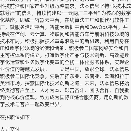
科技前沿和国家产业升级战略需求，法本信息坚持“以技术成
就尊严”的信念，持续构建以“一云两厂三平台” 为核心的数字
化基座，即统一容器云平台，在线算法工厂和低代码软件工
厂，微服务治理平台，智能大数据平台和DevOps平台，并
持续在信创、云计算、物联网和智能汽车等前沿科技领域的
技术布局，积极把握技术革命浪潮中的新机遇，利用自身在
IT和数字化领域的沉淀和储备，积极参与国家网络安全和自
主可控体系的建立，打造数字化产品与技术创新、高效能数
字化运营和业务数字化变革的全栈一体化服务体系，实现企
业价值的跨越式发展。 立足中国，放眼全球。法本信息
积极参与国际化竞争，先后开拓东亚、东南亚、欧洲和拉丁
美洲市场，探索国际化技术创新之路。未来，法本信息将始
终贯彻客户至上、人才为本、艰苦奋斗、团队合作、自我批
判的核心价值观，致力成为国际IT综合服务商，用创新的数
字技术与客户一起改变世界。
在招职位如下：
人力交付