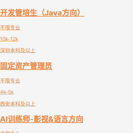
开发管培生（Java方向）
不限专业
10k-12k
深圳
本科及以上
固定资产管理员
不限专业
4k-5k
西安
本科及以上
AI训练师-影视&语言方向