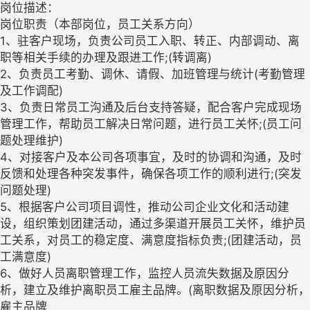
岗位描述：
岗位职责（本部岗位，员工关系方向）
1、驻客户现场，负责公司员工入职、转正、内部调动、离
职等相关手续的办理及跟进工作;(转调离)
2、负责员工考勤、调休、请假、加班管理与统计(考勤管理
及工作调配)
3、负责日常员工沟通及后台支持答疑，配合客户完成现场
管理工作，帮助员工解决日常问题，进行员工关怀;(员工问
题处理维护)
4、对接客户及本公司各项事宜，及时的协调和沟通，及时
反馈和处理各种突发事件，确保各项工作的顺利进行;(突发
问题处理)
5、根据客户公司项目调性，推动公司企业文化和活动建
设，组织策划团建活动，通过多渠道开展员工关怀，维护员
工关系，对员工的稳定度、满意度指标负责;(团建活动，员
工满意度)
6、做好人员离职管理工作，监控人员流失数据及原因分
析，建立及维护离职员工雇主品牌。(离职数据及原因分析，
雇主品牌