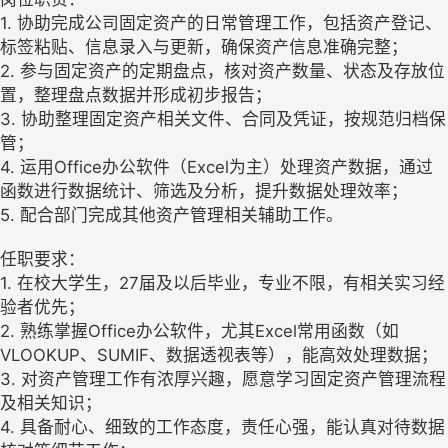
1. 协助完成公司固定资产的日常管理工作，包括资产登记、
标签粘贴、信息录入与更新，确保资产信息准确完整；
2. 参与固定资产的定期盘点，核对资产数量、状态及存放位
置，整理盘点数据并形成初步报告；
3. 协助整理固定资产相关文件、合同及凭证，按规范归档保
管；
4. 运用Office办公软件（Excel为主）处理资产数据，通过
函数进行数据统计、筛选及分析，提升数据处理效率；
5. 配合部门完成其他资产管理相关辅助工作。
任职要求：
1. 在校大学生，27届及以后毕业，专业不限，有相关实习经
验者优先；
2. 熟练掌握Office办公软件，尤其Excel常用函数（如
VLOOKUP、SUMIF、数据透视表等），能高效处理数据；
3. 对资产管理工作有浓厚兴趣，愿意学习固定资产管理流程
及相关知识；
4. 具备耐心、细致的工作态度，责任心强，能认真对待数据