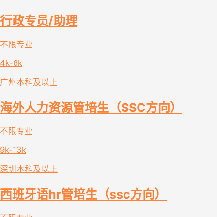
行政专员/助理
不限专业
4k-6k
广州
本科及以上
海外人力资源管培生（SSC方向）
不限专业
9k-13k
深圳
本科及以上
西班牙语hr管培生（ssc方向）