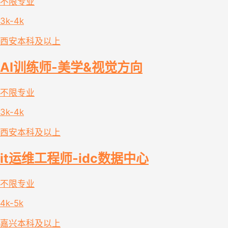
不限专业
3k-4k
西安
本科及以上
AI训练师-美学&视觉方向
不限专业
3k-4k
西安
本科及以上
it运维工程师-idc数据中心
不限专业
4k-5k
嘉兴
本科及以上