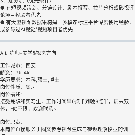
3、加分项（优先条件）
● 有短视频策划、分镜设计、剧本撰写、拉片分析或影视评
论项目经验者优先
● 有大型视频数据集构建、多模态标注平台深度使用经验，
或参与过AI视觉/视频项目者优先
AI训练师-美学&视觉方向
工作城市：西安
薪资：3k-4k
学历要求：本科,硕士,博士
岗位性质：实习
岗位描述：
接受兼职和实习生，工作时间早9点半到晚6点半，周末双
休，HC不限，欢迎联系~
岗位职责：
本岗位直接服务于图文参考视频生成与视频理解模型的训