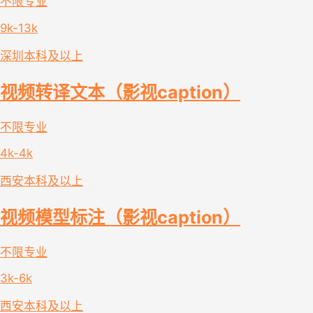
不限专业
9k-13k
深圳
本科及以上
视频转译文本（影视caption）
不限专业
4k-4k
西安
本科及以上
视频模型标注（影视caption）
不限专业
3k-6k
西安
本科及以上