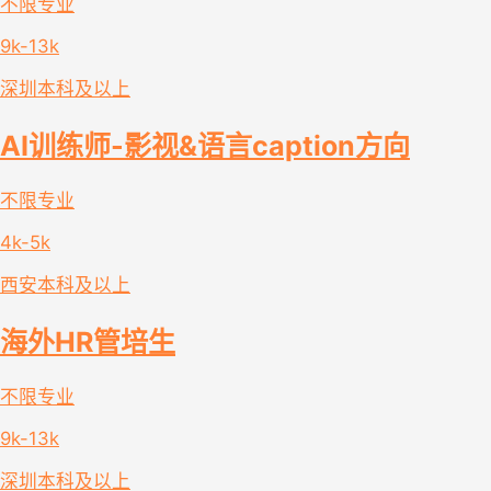
不限专业
9k-13k
深圳
本科及以上
AI训练师-影视&语言caption方向
不限专业
4k-5k
西安
本科及以上
海外HR管培生
不限专业
9k-13k
深圳
本科及以上