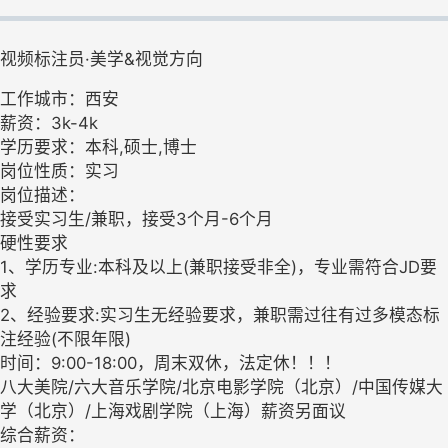
视频标注员·美学&视觉方向
工作城市：西安
薪资：3k-4k
学历要求：本科,硕士,博士
岗位性质：实习
岗位描述：
接受实习生/兼职，接受3个月-6个月
硬性要求
1、学历专业:本科及以上(兼职接受非全)，专业需符合JD要
求
2、经验要求:实习生无经验要求，兼职需过往有过多模态标
注经验(不限年限)
时间：9:00-18:00，周末双休，法定休！！！
八大美院/六大音乐学院/北京电影学院（北京）/中国传媒大
学（北京）/上海戏剧学院（上海）薪资另面议
综合薪资：