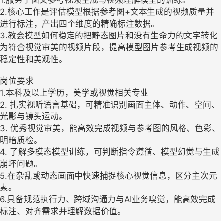
1.服务于图文参考视频生成与视频理解模型的训练。
2.核心工作是评估模型根据参考图+文本生成的视频质量并
进行标注，产出四个维度的精确标注数据。
3.教会模型如何稳定的把静态图片和没有生命力的文字转化
为符合视觉审美的视频片段，提高模型图片参考生成视频的
稳定性和美观性。
岗位要求
1.本科及以上学历，美学或视觉相关专业
2. 扎实视听语言基础，可精准识别画面主体、动作、空间、
光影与镜头运动。
3. 优秀视觉审美，能高效完成视频与参考图的风格、色彩、
明暗质检。
4. 了解多模态模型训练，可判断指令遵循、模型幻觉与生成
崩坏问题。
5.在杂乱或动态画面中快速捕捉核心视觉信息，区分主次元
素。
6.具备规范执行力、跨域沟通力与AI业务嗅觉，能高效完成
标注、对齐需求并理解数据价值。