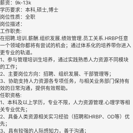
薪资：9k-13k
学历要求：本科,硕士,博士
岗位性质：全职
岗位描述：
工作职责:
在招聘.培训.薪酬.组织发展.绩效管理.员工关系.HRBP任意
一个领域你都将有尝试的机会；通过体系化的培养带你进入
更专业的轨道。
1、参与管理培训生培养，通过实践熟悉人力资源不同模块
的工作；
2、主要岗位方向：招聘、组织发展、干部管理等；
3、协助支持人力资源各专项任务，与相关业务部门保持有
效的日常沟通，提供有效帮助。
任职资格:
1、本科及以上学历，专业不限，人力资源管理.心理学等相
关专业优先；
2、具备人类资源相关实习经验（招聘和HRBP、OD等）优
先；
3、具有较强的人际感知力，善于沟通；