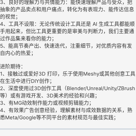
3、良好的理解力与共情能力：能快速理解产品与受众，把
抽象的产品卖点和用户痛点，转化为有表现力、能传达信息
的视觉；
4、工具不设限：无论传统设计工具还是 AI 生成工具都能顺
手用起来，但比工具更重要的是审美与判断力，我们主要通
过作品集来看你的能力；
5、能高节奏产出、快速迭代，注重细节，对优质内容有发
自内心的热爱；
进阶期待：
1、接触过或爱好3D 打印，乐于使用Meshy或其他创意工具
在生活中进行DIY创作；
2、深度使用过3D创作工具（Blender/Unreal/Unity/ZBrush
等）或有游戏开发、3D美术的经验和兴趣；
3、有MG动效制作能力或视频剪辑能力；
4、有效果广告创意经验，理解素材与成效数据的关系，熟
悉Meta/Google等不同平台的素材规范与最佳实践；