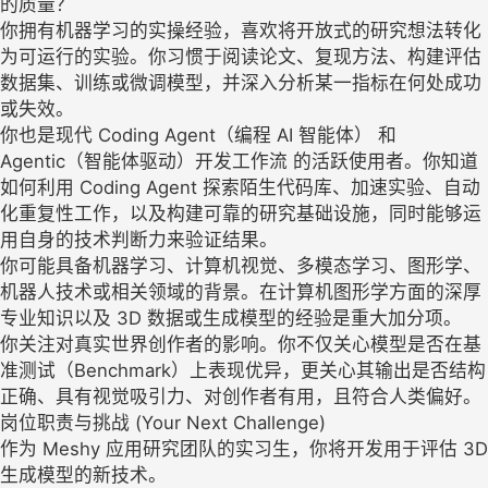
的质量？
你拥有机器学习的实操经验，喜欢将开放式的研究想法转化
为可运行的实验。你习惯于阅读论文、复现方法、构建评估
数据集、训练或微调模型，并深入分析某一指标在何处成功
或失效。
你也是现代 Coding Agent（编程 AI 智能体） 和
Agentic（智能体驱动）开发工作流 的活跃使用者。你知道
如何利用 Coding Agent 探索陌生代码库、加速实验、自动
化重复性工作，以及构建可靠的研究基础设施，同时能够运
用自身的技术判断力来验证结果。
你可能具备机器学习、计算机视觉、多模态学习、图形学、
机器人技术或相关领域的背景。在计算机图形学方面的深厚
专业知识以及 3D 数据或生成模型的经验是重大加分项。
你关注对真实世界创作者的影响。你不仅关心模型是否在基
准测试（Benchmark）上表现优异，更关心其输出是否结构
正确、具有视觉吸引力、对创作者有用，且符合人类偏好。
岗位职责与挑战 (Your Next Challenge)
作为 Meshy 应用研究团队的实习生，你将开发用于评估 3D
生成模型的新技术。