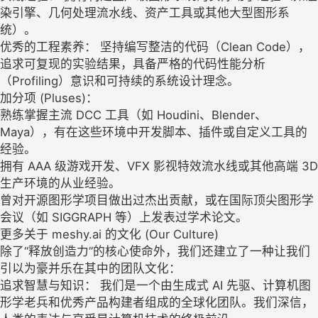
染引擎、几何处理流水线、资产工具或其他大型图形系
统）。
优秀的工程素养： 坚持编写整洁的代码（Clean Code），
追求可复现的实验结果，具备严格的代码性能分析
（Profiling）意识和可持续的系统设计理念。
加分项 (Pluses)：
熟练掌握主流 DCC 工具（如 Houdini、Blender、
Maya），有在这些环境中开发脚本、插件或自定义工具的
经验。
拥有 AAA 级游戏开发、VFX 影视特效流水线或其他高端 3D
生产环境的从业经验。
曾对开源图形学项目做出过杰出贡献，或在国际顶尖图形学
会议（如 SIGGRAPH 等）上发表过学术论文。
更多关于 meshy.ai 的文化 (Our Culture)
除了“释放创造力”的核心使命外，我们还建立了一种让我们
引以为豪并乐在其中的团队文化：
追求智慧与知识： 我们是一个由生成式 AI 先驱、计算机图
形学老兵和优秀产品构建者组成的全球化团队。我们深信，