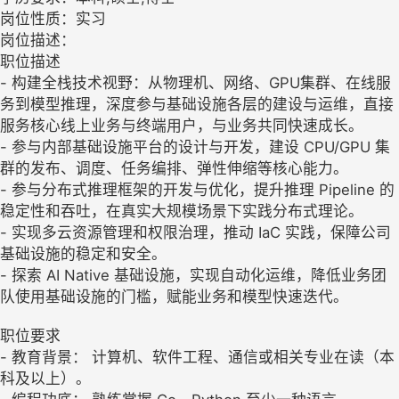
岗位性质：实习
岗位描述：
职位描述
- 构建全栈技术视野：从物理机、网络、GPU集群、在线服
务到模型推理，深度参与基础设施各层的建设与运维，直接
服务核心线上业务与终端用户，与业务共同快速成长。
- 参与内部基础设施平台的设计与开发，建设 CPU/GPU 集
群的发布、调度、任务编排、弹性伸缩等核心能力。
- 参与分布式推理框架的开发与优化，提升推理 Pipeline 的
稳定性和吞吐，在真实大规模场景下实践分布式理论。
- 实现多云资源管理和权限治理，推动 IaC 实践，保障公司
基础设施的稳定和安全。
- 探索 AI Native 基础设施，实现自动化运维，降低业务团
队使用基础设施的门槛，赋能业务和模型快速迭代。
职位要求
- 教育背景： 计算机、软件工程、通信或相关专业在读（本
科及以上）。