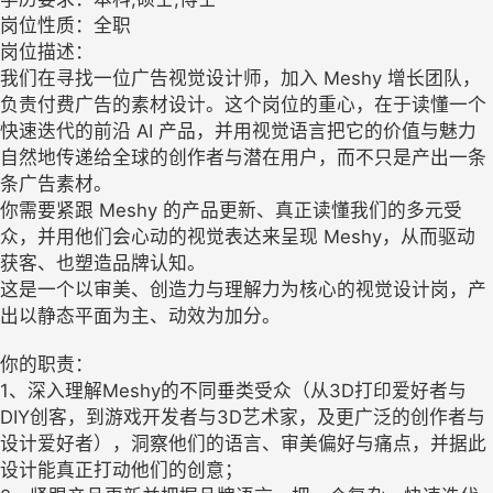
岗位性质：全职
岗位描述：
我们在寻找一位广告视觉设计师，加入 Meshy 增长团队，
负责付费广告的素材设计。这个岗位的重心，在于读懂一个
快速迭代的前沿 AI 产品，并用视觉语言把它的价值与魅力
自然地传递给全球的创作者与潜在用户，而不只是产出一条
条广告素材。
你需要紧跟 Meshy 的产品更新、真正读懂我们的多元受
众，并用他们会心动的视觉表达来呈现 Meshy，从而驱动
获客、也塑造品牌认知。
这是一个以审美、创造力与理解力为核心的视觉设计岗，产
出以静态平面为主、动效为加分。
你的职责：
1、深入理解Meshy的不同垂类受众（从3D打印爱好者与
DIY创客，到游戏开发者与3D艺术家，及更广泛的创作者与
设计爱好者），洞察他们的语言、审美偏好与痛点，并据此
设计能真正打动他们的创意；