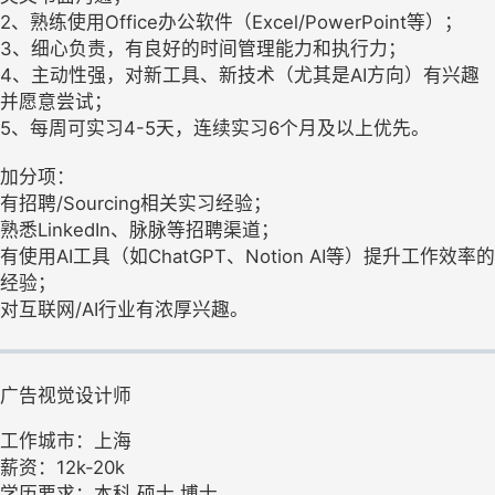
2、熟练使用Office办公软件（Excel/PowerPoint等）；
3、细心负责，有良好的时间管理能力和执行力；
4、主动性强，对新工具、新技术（尤其是AI方向）有兴趣
并愿意尝试；
5、每周可实习4-5天，连续实习6个月及以上优先。
加分项：
有招聘/Sourcing相关实习经验；
熟悉LinkedIn、脉脉等招聘渠道；
有使用AI工具（如ChatGPT、Notion AI等）提升工作效率的
经验；
对互联网/AI行业有浓厚兴趣。
广告视觉设计师
工作城市：上海
薪资：12k-20k
学历要求：本科,硕士,博士