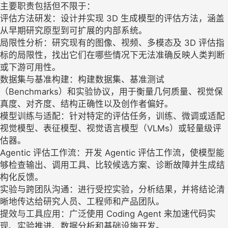
主要职责包括但不限于：
评估方法研发：设计并实现 3D 生成模型的评估方法，涵盖
从早期研究原型到可扩展的内部系统。
局限性分析：研究现有的图像、视频、多模态及 3D 评估指
标的局限性，找出它们在哪些情况下无法准确反映人类判断
或下游可用性。
数据集与基准构建：构建数据集、基准测试
（Benchmarks）和实验协议，用于衡量几何质量、视觉保
真度、对齐度、结构正确性以及创作者偏好。
模型训练与适配：针对特定的评估任务，训练、微调或适配
视觉模型、表征模型、视觉语言模型（VLMs）或轻量级评
估器。
Agentic 评估工作流：开发 Agentic 评估工作流，使模型能
够检查输出、调用工具、比较候选方案、诊断故障并生成结
构化反馈。
实验与跨团队沟通：进行受控实验，分析结果，并将结论清
晰地传达给研究人员、工程师和产品团队。
提效与工具应用：广泛使用 Coding Agent 来加速代码实
现、实验推进、数据分析和基础设施开发。