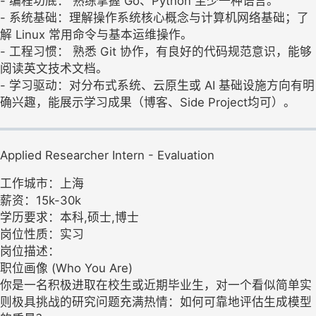
- 编程功底： 熟练掌握 Go、Python 至少一种语言。
- 系统基础：理解操作系统核心概念与计算机网络基础；了
解 Linux 常用命令与基本运维操作。
- 工程习惯： 熟悉 Git 协作，有良好的代码规范意识，能够
阅读英文技术文档。
- 学习驱动：对分布式系统、云原生或 AI 基础设施方向有明
确兴趣，能展示学习成果（博客、Side Project均可）。
Applied Researcher Intern - Evaluation
工作城市：上海
薪资：15k-30k
学历要求：本科,硕士,博士
岗位性质：实习
岗位描述：
职位画像 (Who You Are)
你是一名积极进取在校生或近期毕业生，对一个看似简单实
则极具挑战的研究问题充满热情：如何可靠地评估生成模型