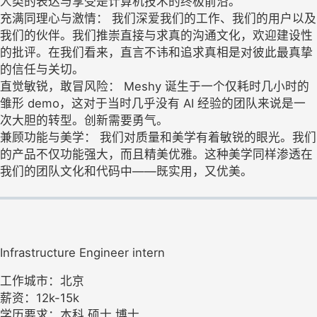
人类的表达与享受是计算机技术的终极前沿。
充满同理心与激情： 我们深爱我们的工作、我们的用户以及
我们的伙伴。我们推崇直接与求真的沟通文化，欢迎建设性
的批评。在我们看来，直言不讳和追求真相是对彼此最真挚
的信任与关切。
直觉敏锐，敢冒风险： Meshy 诞生于一个仅耗时几小时的
雏形 demo，这对于当时几乎没有 AI 经验的团队来说是一
次大胆的转型。创新需要勇气。
兼顾功能与美学： 我们对质量和美学有着敏锐的眼光。我们
的产品不仅功能强大，而且精美优雅。这种美学同样渗透在
我们的团队文化和代码中——既实用，又优美。
Infrastructure Engineer intern
工作城市：北京
薪资：12k-15k
学历要求：本科,硕士,博士