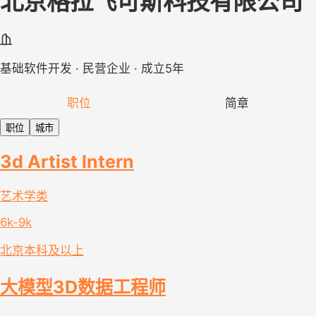
北京格拉飞可斯科技有限公司
基础软件开发 · 民营企业 · 成立5年
职位
简章
职位
城市
3d Artist Intern
艺术学类
6k-9k
北京
本科及以上
大模型3D数据工程师