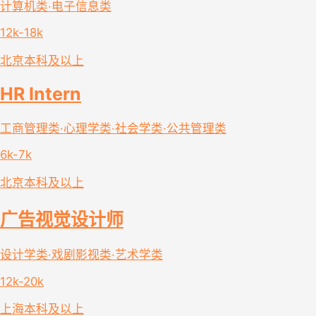
计算机类·电子信息类
12k-18k
北京
本科及以上
HR Intern
工商管理类·心理学类·社会学类·公共管理类
6k-7k
北京
本科及以上
广告视觉设计师
设计学类·戏剧影视类·艺术学类
12k-20k
上海
本科及以上