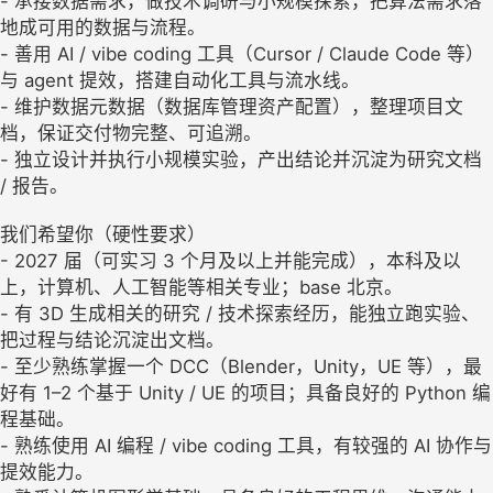
- 承接数据需求，做技术调研与小规模探索，把算法需求落
地成可用的数据与流程。
- 善用 AI / vibe coding 工具（Cursor / Claude Code 等）
与 agent 提效，搭建自动化工具与流水线。
- 维护数据元数据（数据库管理资产配置），整理项目文
档，保证交付物完整、可追溯。
- 独立设计并执行小规模实验，产出结论并沉淀为研究文档
/ 报告。
我们希望你（硬性要求）
- 2027 届（可实习 3 个月及以上并能完成），本科及以
上，计算机、人工智能等相关专业；base 北京。
- 有 3D 生成相关的研究 / 技术探索经历，能独立跑实验、
把过程与结论沉淀出文档。
- 至少熟练掌握一个 DCC（Blender，Unity，UE 等），最
好有 1–2 个基于 Unity / UE 的项目；具备良好的 Python 编
程基础。
- 熟练使用 AI 编程 / vibe coding 工具，有较强的 AI 协作与
提效能力。