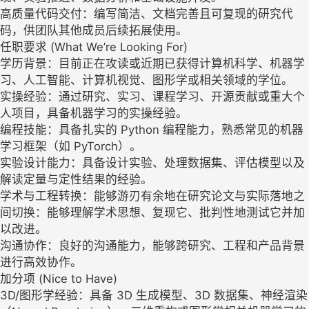
高质量代码交付：编写简洁、文档完善且可复现的研究代
码，供团队其他成员后续拓展使用。
任职要求 (What We’re Looking For)
学历背景：目前正在攻读或近期已获得计算机科学、机器学
习、人工智能、计算机视觉、图形学或相关领域的学位。
实操经验：通过研究、实习、课程学习、开源贡献或重大个
人项目，具备机器学习的实操经验。
编程技能：具备扎实的 Python 编程能力，熟悉常见的机器
学习框架（如 PyTorch）。
实验设计能力：具备设计实验、处理数据集、评估模型以及
解读定量与定性结果的经验。
学术与工程转换：能够游刃有余地在研究论文与实际落地之
间切换：能够理解学术思想、复现它、批判性地测试它并加
以改进。
沟通协作：良好的沟通能力，能够跨研究、工程和产品背景
进行高效协作。
加分项 (Nice to Have)
3D/图形学经验：具备 3D 生成模型、3D 数据集、神经渲染