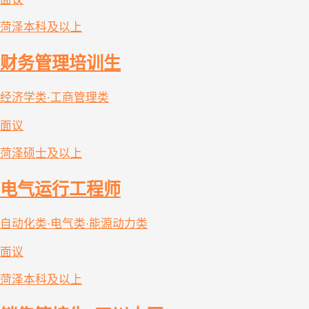
菏泽
本科及以上
财务管理培训生
经济学类·工商管理类
面议
菏泽
硕士及以上
电气运行工程师
自动化类·电气类·能源动力类
面议
菏泽
本科及以上