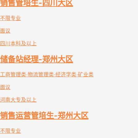
销售管培生-四川大区
不限专业
面议
四川
本科及以上
储备站经理-郑州大区
工商管理类·物流管理类·经济学类·矿业类
面议
河南
大专及以上
销售运营管培生-郑州大区
不限专业