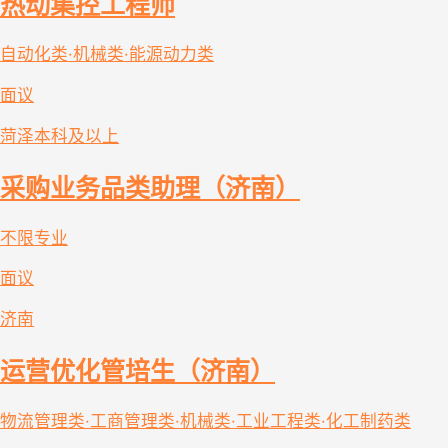
热动集控工程师
自动化类·机械类·能源动力类
面议
菏泽
本科及以上
采购业务品类助理（济南）
不限专业
面议
济南
运营优化管培生（济南）
物流管理类·工商管理类·机械类·工业工程类·化工制药类