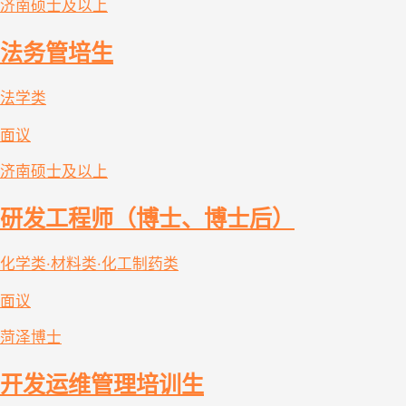
济南
硕士及以上
法务管培生
法学类
面议
济南
硕士及以上
研发工程师（博士、博士后）
化学类·材料类·化工制药类
面议
菏泽
博士
开发运维管理培训生