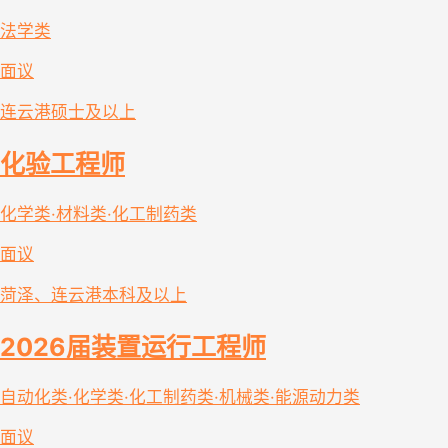
法学类
面议
连云港
硕士及以上
化验工程师
化学类·材料类·化工制药类
面议
菏泽、连云港
本科及以上
2026届装置运行工程师
自动化类·化学类·化工制药类·机械类·能源动力类
面议