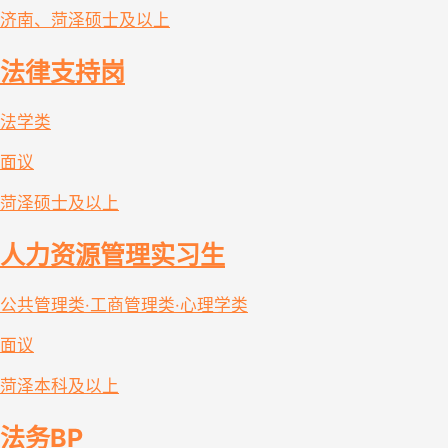
济南、菏泽
硕士及以上
法律支持岗
法学类
面议
菏泽
硕士及以上
人力资源管理实习生
公共管理类·工商管理类·心理学类
面议
菏泽
本科及以上
法务BP