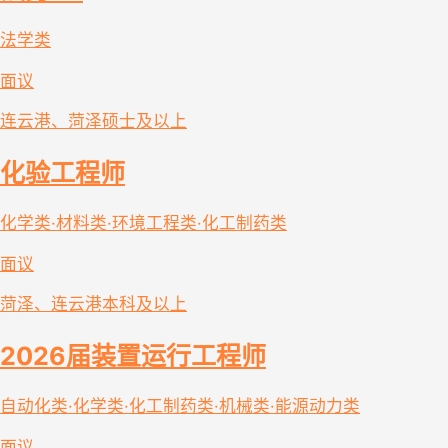
法学类
面议
连云港、菏泽
硕士及以上
化验工程师
化学类·材料类·环境工程类·化工制药类
面议
菏泽、连云港
本科及以上
2026届装置运行工程师
自动化类·化学类·化工制药类·机械类·能源动力类
面议