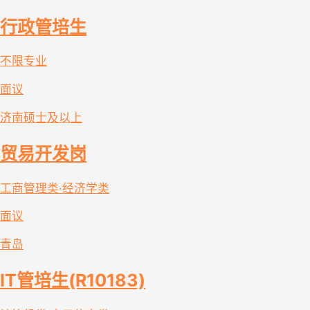
行政管培生
不限专业
面议
济南
硕士及以上
贸易开发岗
工商管理类·经济学类
面议
青岛
IT管培生(R10183)