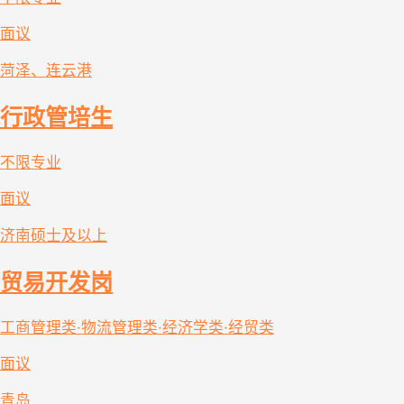
面议
菏泽、连云港
行政管培生
不限专业
面议
济南
硕士及以上
贸易开发岗
工商管理类·物流管理类·经济学类·经贸类
面议
青岛