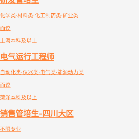
研发管培生
化学类·材料类·化工制药类·矿业类
面议
上海
本科及以上
电气运行工程师
自动化类·仪器类·电气类·能源动力类
面议
菏泽
本科及以上
销售管培生-四川大区
不限专业