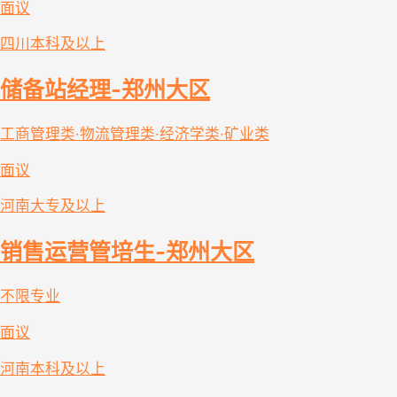
面议
四川
本科及以上
储备站经理-郑州大区
工商管理类·物流管理类·经济学类·矿业类
面议
河南
大专及以上
销售运营管培生-郑州大区
不限专业
面议
河南
本科及以上