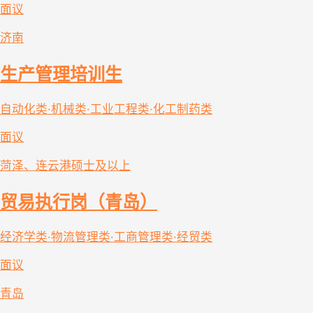
面议
济南
生产管理培训生
自动化类·机械类·工业工程类·化工制药类
面议
菏泽、连云港
硕士及以上
贸易执行岗（青岛）
经济学类·物流管理类·工商管理类·经贸类
面议
青岛