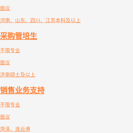
面议
河南、山东、四川、江苏
本科及以上
采购管培生
不限专业
面议
济南
硕士及以上
销售业务支持
不限专业
面议
菏泽、连云港