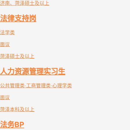
济南、菏泽
硕士及以上
法律支持岗
法学类
面议
菏泽
硕士及以上
人力资源管理实习生
公共管理类·工商管理类·心理学类
面议
菏泽
本科及以上
法务BP