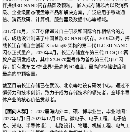
伴提供3D NAND闪存晶圆及颗粒， 嵌入式存储芯片以及消费
级、企业级固态硬盘等产品和解决方案，广泛应用于移动通
信、消费数码、计算机、服务器及数据中心等领域。
2017年10月，长江存储通过自主研发和国际合作相结合的方
式，成功设计制造了中国首款3D NAND闪存。2019年9月，搭
载长江存储自主创新 Xtacking® 架构的第二代TLC 3D NAND
闪存正式量产。2020年4月，长江存储宣布第三代TLC/QLC两
款产品研发成功，其中X2-6070型号作为首款第三代QLC闪
存，拥有发布之时*业界*最高的I/O速度，最高的存储密度和
最高的单颗容量。
截至目前长江存储已在武汉、北京等地设有研发中心。通过不
懈努力和技术创新，致力于成为存储技术的领先者，全球半导
体产业的核心价值贡献者。
【面向人群】
：2027届海内外本、硕、博毕业生，毕业时间：
2027年1月1日-2027年12月31日。微电子、电子工程、电子信
息、光电、半导体设计、电路设计、物理、机械工程、电气工