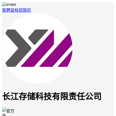
智聘鼠
校招
简历
长江存储科技有限责任公司