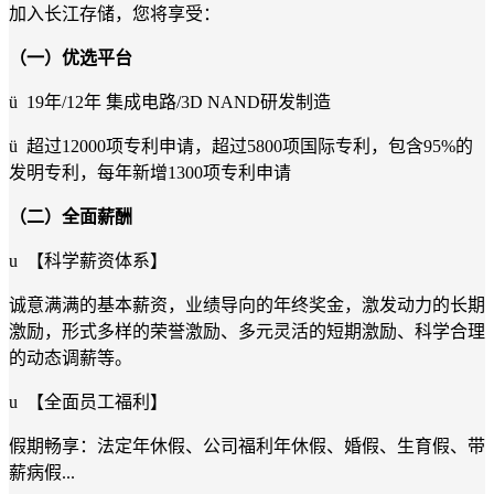
加入长江存储，您将享受：
（一）优选平台
ü
19年/12年 集成电路/3D NAND研发制造
ü
超过12000项专利申请，超过5800项国际专利，包含95%的
发明专利，每年新增1300项专利申请
（二）全面薪酬
u
【科学薪资体系】
诚意满满的基本薪资，业绩导向的年终奖金，激发动力的长期
激励，形式多样的荣誉激励、多元灵活的短期激励、科学合理
的动态调薪等。
u
【全面员工福利】
假期畅享：法定年休假、公司福利年休假、婚假、生育假、带
薪病假...