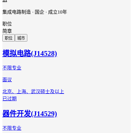
集成电路制造 · 国企 · 成立10年
职位
简章
职位
城市
模拟电路(J14528)
不限专业
面议
北京、上海、武汉
硕士及以上
已过期
器件开发(J14529)
不限专业