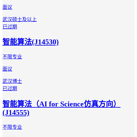
面议
武汉
硕士及以上
已过期
智能算法(J14530)
不限专业
面议
武汉
博士
已过期
智能算法（AI for Science仿真方向）
(J14555)
不限专业