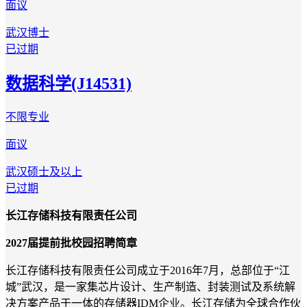
面议
武汉
博士
已过期
数据科学(J14531)
不限专业
面议
武汉
硕士及以上
已过期
长江存储科技有限责任公司
2027届提前批校园招聘简章
长江存储科技有限责任公司成立于2016年7月，总部位于“江
城”武汉，是一家集芯片设计、生产制造、封装测试及系统解
决方案产品于一体的存储器IDM企业。长江存储为全球合作伙