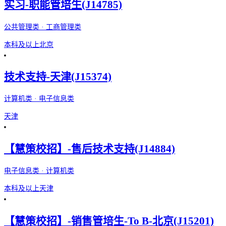
实习-职能管培生(J14785)
公共管理类 · 工商管理类
本科及以上
北京
技术支持-天津(J15374)
计算机类 · 电子信息类
天津
【慧策校招】-售后技术支持(J14884)
电子信息类 · 计算机类
本科及以上
天津
【慧策校招】-销售管培生-To B-北京(J15201)