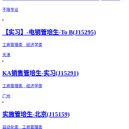
不限专业
【实习】-电销管培生-To B(J15295)
工商管理类 · 经济学类
天津
KA销售管培生-实习(J15291)
工商管理类 · 经济学类
广州
实施管培生-北京(J15159)
自动化类 · 工商管理类