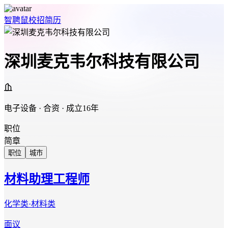
智聘鼠
校招
简历
深圳麦克韦尔科技有限公司
电子设备 · 合资 · 成立16年
职位
简章
职位
城市
材料助理工程师
化学类·材料类
面议