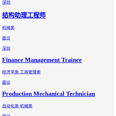
深圳
结构助理工程师
机械类
面议
深圳
Finance Management Trainee
经济学类·工商管理类
面议
Production Mechanical Technician
自动化类·机械类