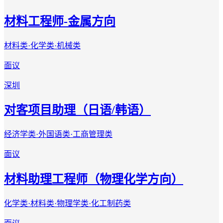
材料工程师-金属方向
材料类·化学类·机械类
面议
深圳
对客项目助理（日语/韩语）
经济学类·外国语类·工商管理类
面议
材料助理工程师（物理化学方向）
化学类·材料类·物理学类·化工制药类