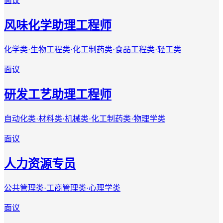
面议
风味化学助理工程师
化学类·生物工程类·化工制药类·食品工程类·轻工类
面议
研发工艺助理工程师
自动化类·材料类·机械类·化工制药类·物理学类
面议
人力资源专员
公共管理类·工商管理类·心理学类
面议