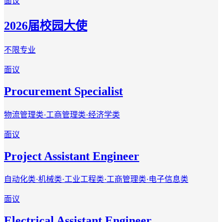
面议
2026届校园大使
不限专业
面议
Procurement Specialist
物流管理类·工商管理类·经济学类
面议
Project Assistant Engineer
自动化类·机械类·工业工程类·工商管理类·电子信息类
面议
Electrical Assistant Engineer