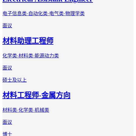
电子信息类·自动化类·电气类·物理学类
面议
材料助理工程师
化学类·材料类·能源动力类
面议
硕士及以上
材料工程师-金属方向
材料类·化学类·机械类
面议
博士