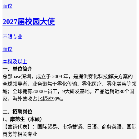
面议
2027届校园大使
不限专业
面议
本科及以上
一、单位简介
总部base深圳，成立于 2009 年，是提供雾化科技解决方案的
全球领导者，业务聚焦于雾化传输、雾化医疗、雾化美容等领
域；全球拥有20000+员工，9大研发基地，产品远销近80个国
家，海外营收占比超过90%。
二、招聘岗位
1、摩范生（本硕）
【营销代表】：国际贸易、市场营销、日语、商务英语、国际
商务等相关专业