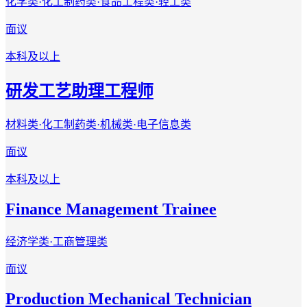
化学类·化工制药类·食品工程类·轻工类
面议
本科及以上
研发工艺助理工程师
材料类·化工制药类·机械类·电子信息类
面议
本科及以上
Finance Management Trainee
经济学类·工商管理类
面议
Production Mechanical Technician