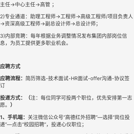
主任→中心主任→高管 ；
2)专业通道：助理工程师→工程师→高级工程师/项目负责人
→资深高级工程师→副总设计师→总设计师；
3)内部竞聘：每年根据业务调整情况发布集团内部岗位信
息，为员工提供更多职业机会。
应聘方式 
应聘流程：
简历筛选-技术面试-HR面试-offer沟通-协议签
订
投递方式：（
注：每位同学可投两个职位，优先安排第一志
愿。
）
1
、手机端：
关注微信公众号“高德红外招聘”—选择“岗位投
递”—点击“校园招聘”，投递心仪职位；