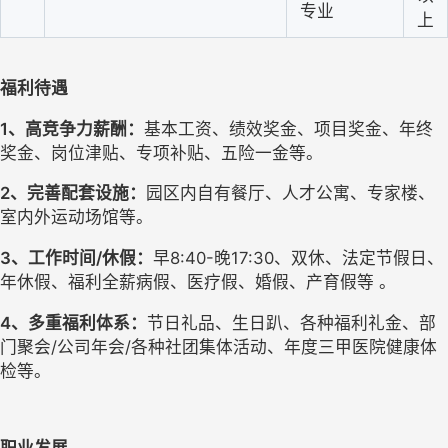
专业
上
福利待遇
1
、高竞争力薪酬：
基本工资、绩效奖金、项目奖金、年终
奖金、岗位津贴、专项补贴、五险一金等。
2
、完善配套设施：
园区内自有餐厅、人才公寓、专家楼、
室内外运动场馆等。
3
、工作时间/休假：
早8:40-晚17:30、双休、法定节假日、
年休假、福利全薪病假、医疗假、婚假、产育假等 。
4
、多重福利体系：
节日礼品、生日趴、各种福利礼金、部
门聚会/公司年会/各种社团集体活动、年度三甲医院健康体
检等。