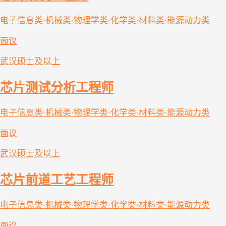
电子信息类·机械类·物理学类·化学类·材料类·能源动力类
面议
武汉
硕士及以上
芯片测试分析工程师
电子信息类·机械类·物理学类·化学类·材料类·能源动力类
面议
武汉
硕士及以上
芯片前道工艺工程师
电子信息类·机械类·物理学类·化学类·材料类·能源动力类
面议