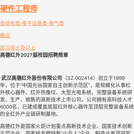
硬件工程师
自动化类·电子信息类·电气类
面议
武汉
硕士及以上
高德红外2027届校园招聘简章
武汉高德红外股份有限公司
（SZ.002414）创立于1999
年，位于“中国光谷国家自主创新示范区”，是规模化从事红
外核心器件、红外热像仪、大型光电系统、完整装备系统研
发、生产、销售的高新技术上市公司。公司拥有高科技人才
6000名，已建成覆盖底层红外核心器件至顶层完整装备系统
的全红外产业链研制基地。
高德红外是国家火炬计划重点高新技术企业、国家技术创新
示范企业、国家级专精特新“小巨人”企业、制造业单项冠军