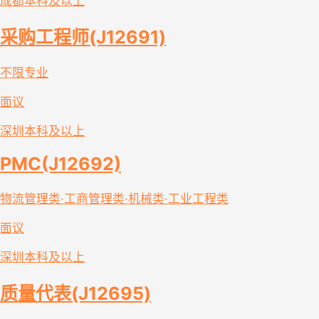
成都
本科及以上
采购工程师(J12691)
不限专业
面议
深圳
本科及以上
PMC(J12692)
物流管理类·工商管理类·机械类·工业工程类
面议
深圳
本科及以上
质量代表(J12695)