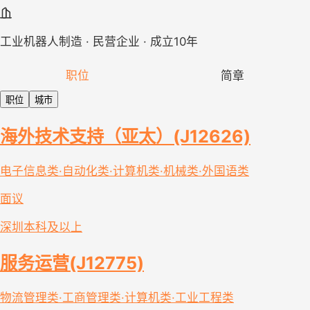
工业机器人制造 · 民营企业 · 成立10年
职位
简章
职位
城市
海外技术支持（亚太）(J12626)
电子信息类·自动化类·计算机类·机械类·外国语类
面议
深圳
本科及以上
服务运营(J12775)
物流管理类·工商管理类·计算机类·工业工程类