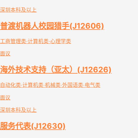
深圳
本科及以上
普渡机器人校园猎手(J12606)
工商管理类·计算机类·心理学类
面议
海外技术支持（亚太）(J12626)
自动化类·计算机类·机械类·外国语类·电气类
面议
深圳
本科及以上
服务代表(J12630)