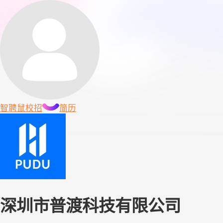
智聘鼠
校招
简历
深圳市普渡科技有限公司